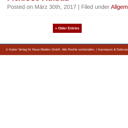
Posted on März 30th, 2017 | Filed under
Allgem
« Older Entries
©
Huber Verlag für Neue Medien GmbH. Alle Rechte vorbehalten.
|
Impressum & Datensc