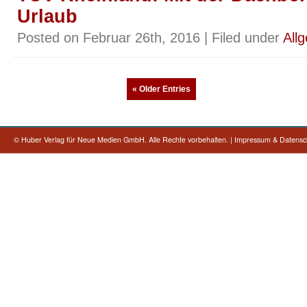
Urlaub
Posted on Februar 26th, 2016 | Filed under
All
« Older Entries
©
Huber Verlag für Neue Medien GmbH. Alle Rechte vorbehalten.
|
Impressum & Datensc