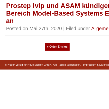
Prostep ivip und ASAM kündige
Bereich Model-Based Systems E
an
Posted on Mai 27th, 2020 | Filed under
Allgeme
« Older Entries
©
Huber Verlag für Neue Medien GmbH. Alle Rechte vorbehalten.
|
Impressum & Datensc