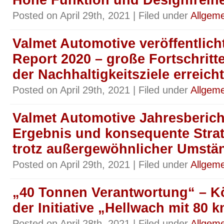
Hohe Funktion und Designfreihe
Posted on April 29th, 2021 | Filed under
Allgeme
Valmet Automotive veröffentlich
Report 2020 – große Fortschrit
der Nachhaltigkeitsziele erreicht
Posted on April 29th, 2021 | Filed under
Allgeme
Valmet Automotive Jahresbericht
Ergebnis und konsequente Stra
trotz außergewöhnlicher Umstä
Posted on April 29th, 2021 | Filed under
Allgeme
„40 Tonnen Verantwortung“ – Kö
der Initiative „Hellwach mit 80 
Posted on April 28th, 2021 | Filed under
Allgeme