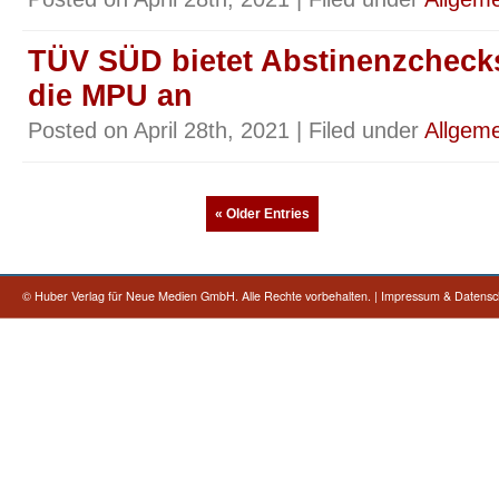
TÜV SÜD bietet Abstinenzcheck
die MPU an
Posted on April 28th, 2021 | Filed under
Allgeme
« Older Entries
©
Huber Verlag für Neue Medien GmbH. Alle Rechte vorbehalten.
|
Impressum & Datensc