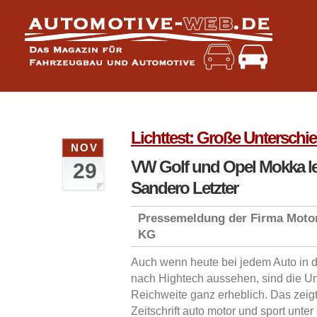
Lichttest: Große Untersch
NOV
VW Golf und Opel Mokka le
29
Sandero Letzter
Pressemeldung der Firma Motor
KG
Auch wenn heute bei jedem Auto in 
nach Hightech aussehen, sind die Un
Reichweite ganz erheblich. Das zeigt 
Zeitschrift auto motor und sport unte