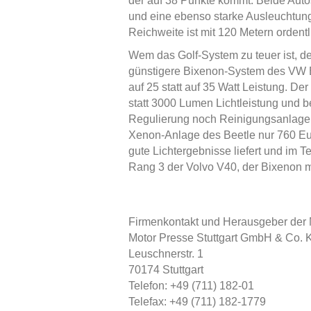
der auf 38 Punkte kommt. Beide Autos
und eine ebenso starke Ausleuchtung 
Reichweite ist mit 120 Metern ordentl
Wem das Golf-System zu teuer ist, de
günstigere Bixenon-System des VW B
auf 25 statt auf 35 Watt Leistung. D
statt 3000 Lumen Lichtleistung und 
Regulierung noch Reinigungsanlage.
Xenon-Anlage des Beetle nur 760 Eur
gute Lichtergebnisse liefert und im Te
Rang 3 der Volvo V40, der Bixenon mi
Firmenkontakt und Herausgeber der
Motor Presse Stuttgart GmbH & Co. 
Leuschnerstr. 1
70174 Stuttgart
Telefon: +49 (711) 182-01
Telefax: +49 (711) 182-1779