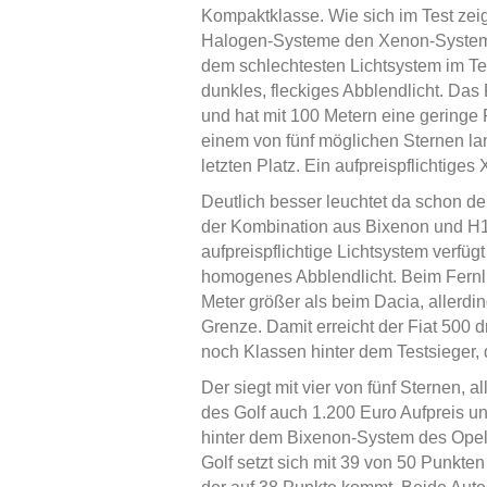
Kompaktklasse. Wie sich im Test zei
Halogen-Systeme den Xenon-Systemen
dem schlechtesten Lichtsystem im Tes
dunkles, fleckiges Abblendlicht. Das
und hat mit 100 Metern eine geringe 
einem von fünf möglichen Sternen la
letzten Platz. Ein aufpreispflichtiges
Deutlich besser leuchtet da schon der 
der Kombination aus Bixenon und H1
aufpreispflichtige Lichtsystem verfüg
homogenes Abblendlicht. Beim Fernlic
Meter größer als beim Dacia, allerdin
Grenze. Damit erreicht der Fiat 500 d
noch Klassen hinter dem Testsieger,
Der siegt mit vier von fünf Sternen, 
des Golf auch 1.200 Euro Aufpreis und
hinter dem Bixenon-System des Opel 
Golf setzt sich mit 39 von 50 Punkt