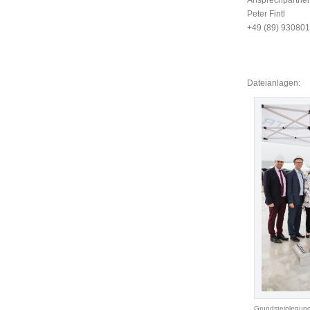
Peter Fintl
+49 (89) 93080
Dateianlagen:
Grundsteinlegung 