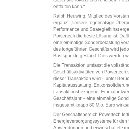
entfalten kann.“
Ralph Heuwing, Mitglied des Vorsta
ergänzt: „Unsere regelmäßige Überpr
Performance und Strategiefit hat er
Powertech die beste Lösung ist. Daf
eine einmalige Sonderbelastung vera
des fortgeführten Geschäfts wird j
Basispunkte gestärkt. Dies werden wi
Die Transaktion umfasst die vollstä
Geschäftsaktivitäten von Powertech so
dieser Transaktion wird – unter Berüc
Kapitalausstattung, Entkonsolidierun
transaktionsbezogener Einmalaufwen
Geschäftsjahr – eine einmalige Son
insgesamt knapp 80 Mio. Euro wirks
Der Geschäftsbereich Powertech fertig
Energieversorgungssysteme für den S
Anwendungen und erwirtschaftete im