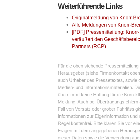
Weiterführende Links
Originalmeldung von Knorr-B
Alle Meldungen von Knorr-Br
[PDF] Pressemitteilung: Knorr-
veräußert den Geschäftsbereic
Partners (RCP)
Für die oben stehende Pressemitteilung i
Herausgeber (siehe Firmenkontakt oben) 
auch Urheber des Pressetextes, sowie de
Medien- und Informationsmaterialien. 
übernimmt keine Haftung für die Korrekthe
Meldung. Auch bei Übertragungsfehlern o
Fall von Vorsatz oder grober Fahrlässigk
Informationen zur Eigeninformation und r
Regel kostenfrei. Bitte klären Sie vor e
Fragen mit dem angegebenen Herausgeb
dieser Daten sowie die Verwendung auc