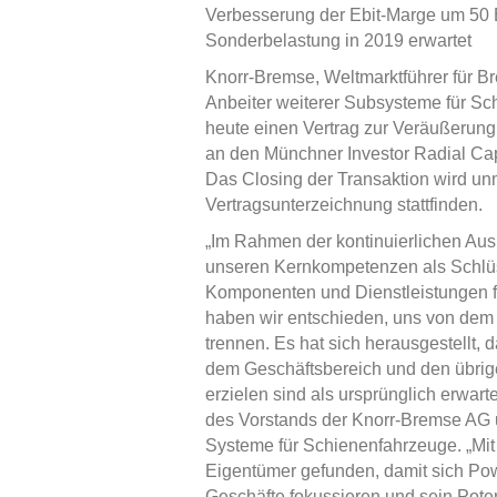
Verbesserung der Ebit-Marge um 50 
Sonderbelastung in 2019 erwartet
Knorr-Bremse, Weltmarktführer für 
Anbeiter weiterer Subsysteme für Sc
heute einen Vertrag zur Veräußerun
an den Münchner Investor Radial Cap
Das Closing der Transaktion wird unm
Vertragsunterzeichnung stattfinden.
„Im Rahmen der kontinuierlichen Ausr
unseren Kernkompetenzen als Schlü
Komponenten und Dienstleistungen f
haben wir entschieden, uns von dem
trennen. Es hat sich herausgestellt,
dem Geschäftsbereich und den übrige
erzielen sind als ursprünglich erwarte
des Vorstands der Knorr-Bremse AG u
Systeme für Schienenfahrzeuge. „Mi
Eigentümer gefunden, damit sich Pow
Geschäfte fokussieren und sein Pote