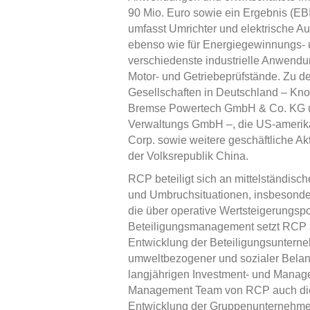
90 Mio. Euro sowie ein Ergebnis (EBI
umfasst Umrichter und elektrische A
ebenso wie für Energiegewinnungs- 
verschiedenste industrielle Anwen
Motor- und Getriebeprüfstände. Zu d
Gesellschaften in Deutschland – Kn
Bremse Powertech GmbH & Co. KG 
Verwaltungs GmbH –, die US-amerik
Corp. sowie weitere geschäftliche Akt
der Volksrepublik China.
RCP beteiligt sich an mittelständisc
und Umbruchsituationen, insbesonde
die über operative Wertsteigerungspo
Beteiligungsmanagement setzt RCP au
Entwicklung der Beteiligungsuntern
umweltbezogener und sozialer Belan
langjährigen Investment- und Manage
Management Team von RCP auch die 
Entwicklung der Gruppenunternehmen i