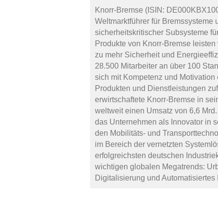
Knorr-Bremse (ISIN: DE000KBX1006
Weltmarktführer für Bremssysteme u
sicherheitskritischer Subsysteme f
Produkte von Knorr-Bremse leisten
zu mehr Sicherheit und Energieeffi
28.500 Mitarbeiter an über 100 Sta
sich mit Kompetenz und Motivation 
Produkten und Dienstleistungen zuf
erwirtschaftete Knorr-Bremse in se
weltweit einen Umsatz von 6,6 Mrd. 
das Unternehmen als Innovator in 
den Mobilitäts- und Transporttechn
im Bereich der vernetzten Systemlö
erfolgreichsten deutschen Industrie
wichtigen globalen Megatrends: Urb
Digitalisierung und Automatisiertes