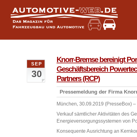
Knorr-Bremse bereinigt Por
SEP
Geschäftsbereich Powertech
30
Partners (RCP)
Pressemeldung der Firma Knor
München, 30.09.2019 (PresseBox) –
Verkauf sämtlicher Aktivitäten des Ge
Energieversorgungssystemen von P
Konsequente Ausrichtung an Kernk